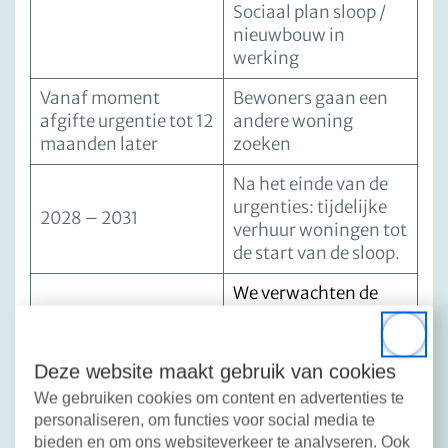
Sociaal plan sloop /
nieuwbouw in
werking
Vanaf moment
Bewoners gaan een
afgifte urgentie tot 12
andere woning
maanden later
zoeken
Na het einde van de
urgenties: tijdelijke
2028 – 2031
verhuur woningen tot
de start van de sloop.
We verwachten de
laatste woning in
2030 / 2031 gereed te
Close
hebben
Deze website maakt gebruik van cookies
We gebruiken cookies om content en advertenties te
personaliseren, om functies voor social media te
Nieuwsbrieven
bieden en om ons websiteverkeer te analyseren. Ook