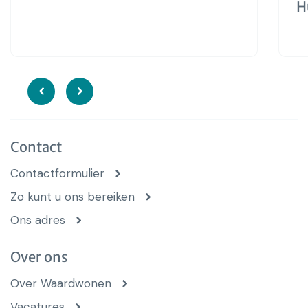
H
Contact
Contactformulier
Zo kunt u ons bereiken
Ons adres
Over ons
Over Waardwonen
Vacatures