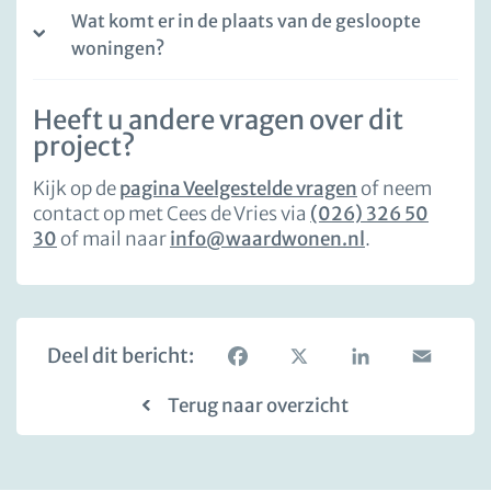
Wat komt er in de plaats van de gesloopte
woningen?
Heeft u andere vragen over dit
project?
Kijk op de
pagina Veelgestelde vragen
of neem
contact op met Cees de Vries via
(026) 326 50
30
of mail naar
info@waardwonen.nl
.
Deel dit bericht:
Facebook
X
LinkedIn
Email
Terug naar overzicht