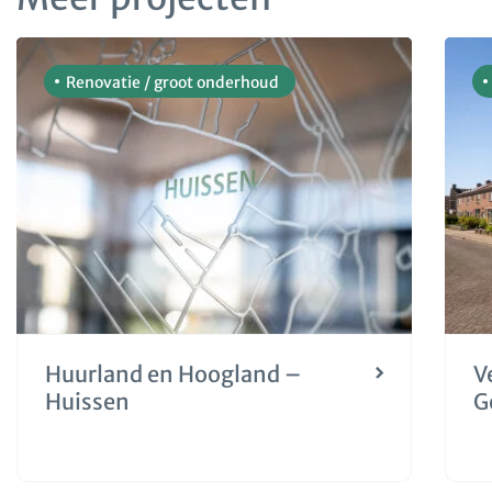
Renovatie / groot onderhoud
Huurland en Hoogland –
V
Huissen
G