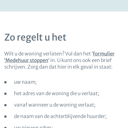
Zo regelt u het
Wilt u de woning verlaten? Vul dan het ‘
formulier
‘Medehuur stoppen
‘ in. U kunt ons ook een brief
schrijven. Zorg dan dat hier in elk geval in staat:
uw naam;
het adres van de woning die u verlaat;
vanaf wanneer u de woning verlaat;
de naam van de achterblijvende huurder;
uw nieuwe adres;