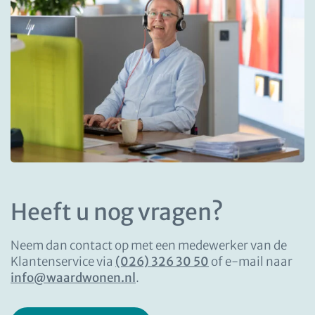
Heeft u nog vragen?
Neem dan contact op met een medewerker van de
Klantenservice via
(026) 326 30 50
of e-mail naar
info@waardwonen.nl
.