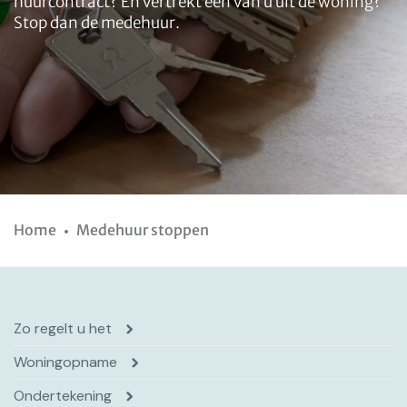
huurcontract? En vertrekt één van u uit de woning?
Stop dan de medehuur.
Home
Medehuur stoppen
Zo regelt u het
Woningopname
Ondertekening