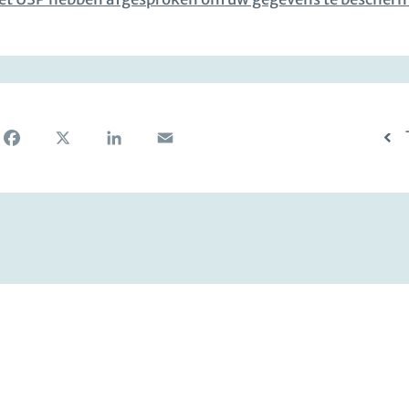
Facebook
X
LinkedIn
Email