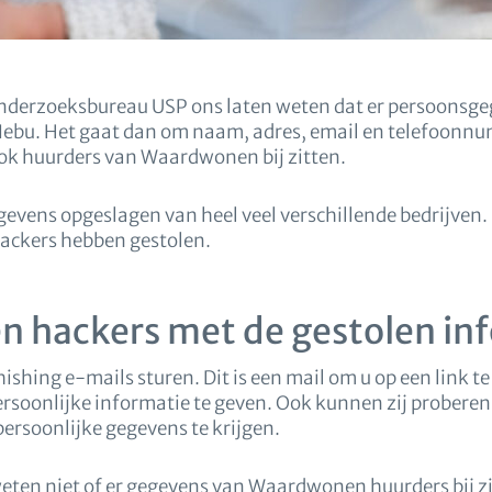
onderzoeksbureau USP ons laten weten dat er persoonsgeg
 Nebu. Het gaat dan om naam, adres, email en telefoonnu
 ook huurders van Waardwonen bij zitten.
gevens opgeslagen van heel veel verschillende bedrijven.
ackers hebben gestolen.
n hackers met de gestolen in
shing e-mails sturen. Dit is een mail om u op een link te
rsoonlijke informatie te geven. Ook kunnen zij proberen 
persoonlijke gegevens te krijgen.
ten niet of er gegevens van Waardwonen huurders bij zi