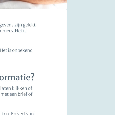
evens zijn gelekt
mmers. Het is
 Het is onbekend
formatie?
 laten klikken of
met een brief of
tten. En veel van