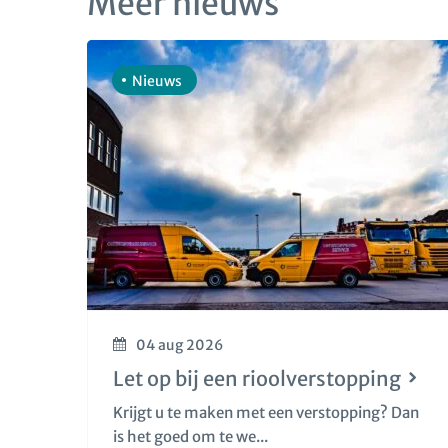
Meer nieuws
Nieuws
04 aug 2026
Let op bij een rioolverstopping
Krijgt u te maken met een verstopping? Dan
is het goed om te we...