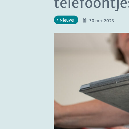
telefoontj
Nieuws
30 mrt 2023