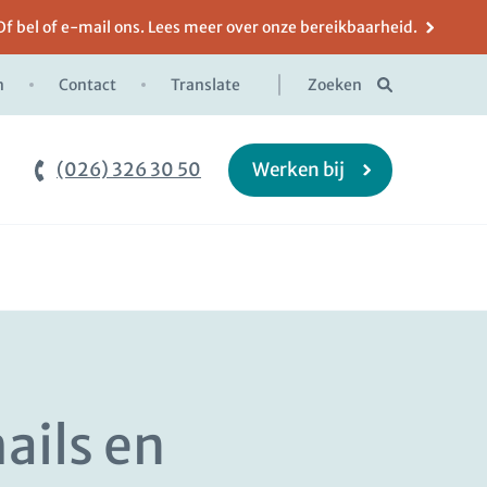
Of bel of e-mail ons. Lees meer over onze bereikbaarheid.
n
Contact
Translate
Zoeken
(026) 326 30 50
Werken bij
ails en