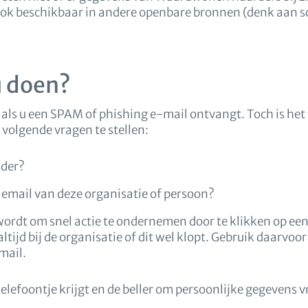
ook beschikbaar in andere openbare bronnen (denk aan s
u doen?
op als u een SPAM of phishing e-mail ontvangt. Toch is het
e volgende vragen te stellen:
nder?
 email van deze organisatie of persoon?
wordt om snel actie te ondernemen door te klikken op een
ltijd bij de organisatie of dit wel klopt. Gebruik daarvoor 
mail.
 telefoontje krijgt en de beller om persoonlijke gegevens v