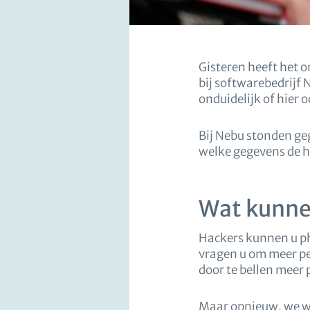
Gisteren heeft het 
bij softwarebedrijf
onduidelijk of hier
Bij Nebu stonden ge
welke gegevens de h
Wat kunne
Hackers kunnen u phi
vragen u om meer pe
door te bellen meer 
Maar opnieuw, we we