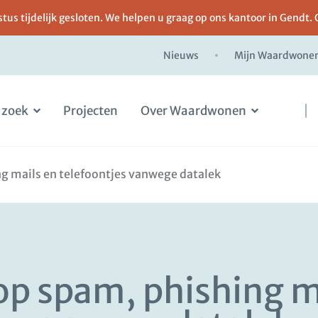
us tijdelijk gesloten. We helpen u graag op ons kantoor in Gendt. 
Nieuws
Mijn Waardwone
 zoek
Projecten
Over Waardwonen
ng mails en telefoontjes vanwege datalek
op spam, phishing m