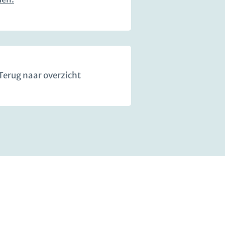
Terug naar overzicht