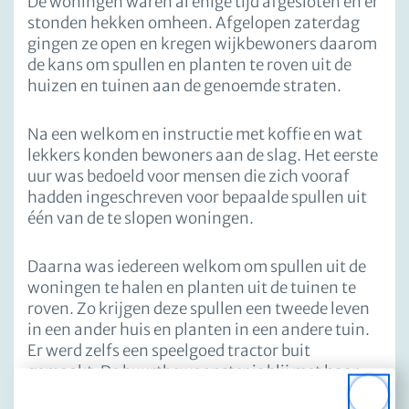
De woningen waren al enige tijd afgesloten en er
stonden hekken omheen. Afgelopen zaterdag
gingen ze open en kregen wijkbewoners daarom
de kans om spullen en planten te roven uit de
huizen en tuinen aan de genoemde straten.
Na een welkom en instructie met koffie en wat
lekkers konden bewoners aan de slag. Het eerste
uur was bedoeld voor mensen die zich vooraf
hadden ingeschreven voor bepaalde spullen uit
één van de te slopen woningen.
Daarna was iedereen welkom om spullen uit de
woningen te halen en planten uit de tuinen te
roven. Zo krijgen deze spullen een tweede leven
in een ander huis en planten in een andere tuin.
Er werd zelfs een speelgoed tractor buit
gemaakt. De buurtbewoonster is blij met haar
vondst en haar kleinkinderen waarschijnlijk
Close