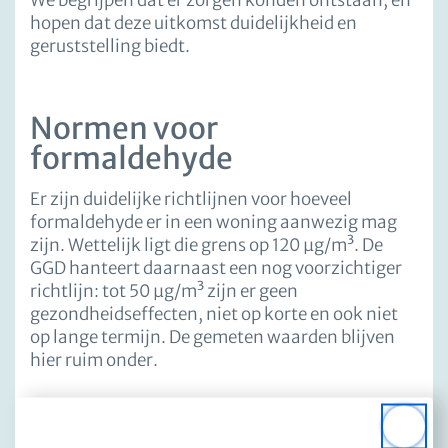
We begrijpen dat er zorgen konden ontstaan, en
hopen dat deze uitkomst duidelijkheid en
geruststelling biedt.
Normen voor
formaldehyde
Er zijn duidelijke richtlijnen voor hoeveel
formaldehyde er in een woning aanwezig mag
zijn. Wettelijk ligt die grens op 120 µg/m³. De
GGD hanteert daarnaast een nog voorzichtiger
richtlijn: tot 50 µg/m³ zijn er geen
gezondheidseffecten, niet op korte en ook niet
op lange termijn. De gemeten waarden blijven
hier ruim onder.
Bewoners geïnformeerd
Close