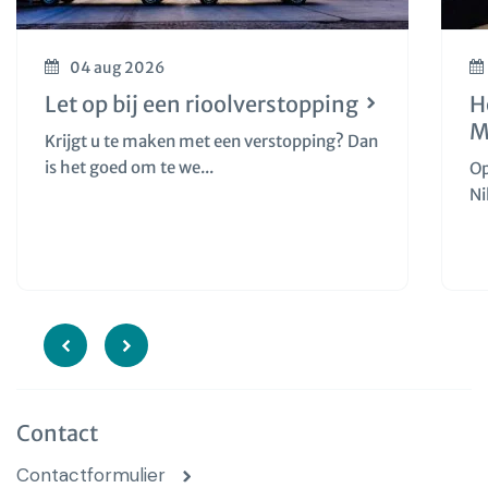
04 aug 2026
Let op bij een rioolverstopping
H
M
Krijgt u te maken met een verstopping? Dan
is het goed om te we...
Op
Ni
Contact
Contactformulier