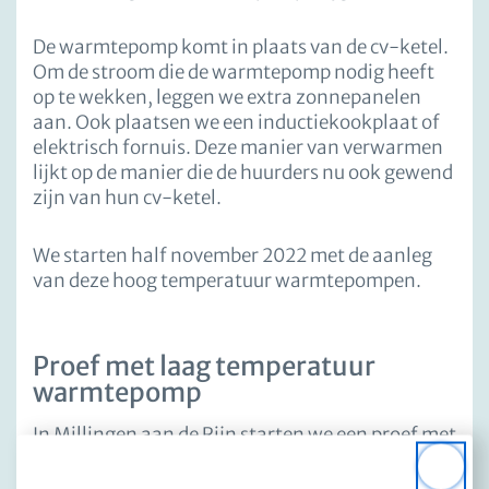
De warmtepomp komt in plaats van de cv-ketel.
Om de stroom die de warmtepomp nodig heeft
op te wekken, leggen we extra zonnepanelen
aan. Ook plaatsen we een inductiekookplaat of
elektrisch fornuis. Deze manier van verwarmen
lijkt op de manier die de huurders nu ook gewend
zijn van hun cv-ketel.
We starten half november 2022 met de aanleg
van deze hoog temperatuur warmtepompen.
Proef met laag temperatuur
warmtepomp
In Millingen aan de Rijn starten we een proef met
twintig laag temperatuur warmtepompen. De
Close
inloopmiddag werd goed bezocht. Binnenkort