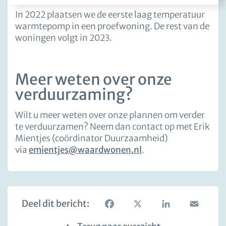
In 2022 plaatsen we de eerste laag temperatuur
warmtepomp in een proefwoning. De rest van de
woningen volgt in 2023.
Meer weten over onze
verduurzaming?
Wilt u meer weten over onze plannen om verder
te verduurzamen? Neem dan contact op met Erik
Mientjes (coördinator Duurzaamheid)
via
emientjes@waardwonen.nl
.
Deel dit bericht:
Facebook
X
LinkedIn
Email