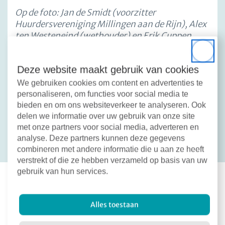
Op de foto: Jan de Smidt (voorzitter
Huurdersvereniging Millingen aan de Rijn),
Alex
ten Westeneind (wethouder) en Erik Cuppen
(directeur-bestuurder Waardwonen
)
Close
Deze website maakt gebruik van cookies
We gebruiken cookies om content en advertenties te
personaliseren, om functies voor social media te
Deel dit bericht:
bieden en om ons websiteverkeer te analyseren. Ook
Facebook
X
LinkedIn
Email
delen we informatie over uw gebruik van onze site
Terug naar overzicht
met onze partners voor social media, adverteren en
analyse. Deze partners kunnen deze gegevens
combineren met andere informatie die u aan ze heeft
verstrekt of die ze hebben verzameld op basis van uw
gebruik van hun services.
Meer nieuws
Alles toestaan