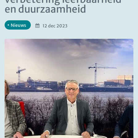
en duurzaamheid
Nieuws
12 dec 2023