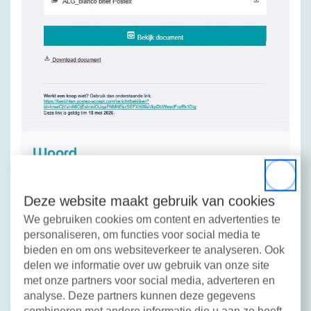
Close
Deze website maakt gebruik van cookies
We gebruiken cookies om content en advertenties te
personaliseren, om functies voor social media te
Lees meer over hoe wij post versturen
bieden en om ons websiteverkeer te analyseren. Ook
delen we informatie over uw gebruik van onze site
met onze partners voor social media, adverteren en
analyse. Deze partners kunnen deze gegevens