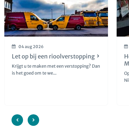
04 aug 2026
Let op bij een rioolverstopping
H
M
Krijgt u te maken met een verstopping? Dan
is het goed om te we...
Op
Ni