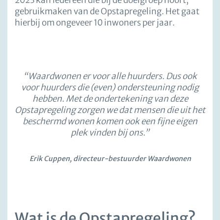
2023 kan iedereen die bij de doelgroep hoort,
gebruikmaken van de Opstapregeling. Het gaat
hierbij om ongeveer 10 inwoners per jaar.
“Waardwonen er voor alle huurders. Dus ook
voor huurders die (even) ondersteuning nodig
hebben. Met de ondertekening van deze
Opstapregeling zorgen we dat mensen die uit het
beschermd wonen komen ook een fijne eigen
plek vinden bij ons.”
Erik Cuppen, directeur-bestuurder Waardwonen
Wat is de Opstapregeling?