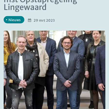
Lingewaard
Nieuws
29 mrt 2023