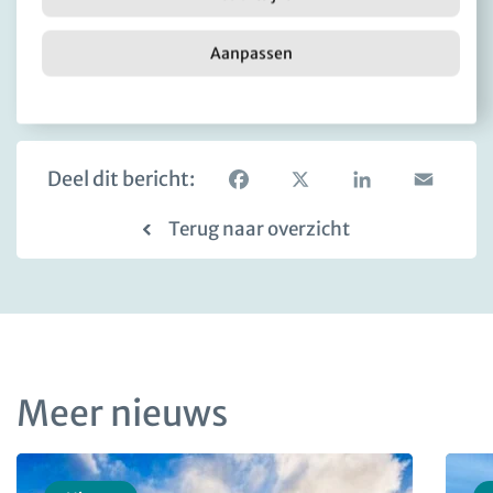
goede doorstart kan maken. Zo kan deze
persoon weer werken en meedoen in de
Aanpassen
maatschappij.
Deel dit bericht:
Facebook
X
LinkedIn
Email
Terug naar overzicht
Meer nieuws