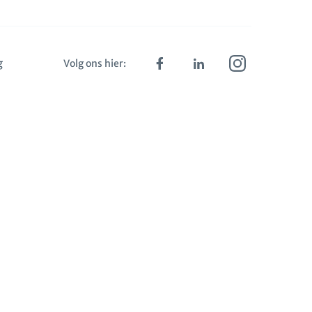
g
Volg ons hier: