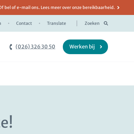
Of bel of e-mail ons. Lees meer over onze bereikbaarheid.
n
Contact
Translate
Zoeken
(026) 326 30 50
Werken bij
e!