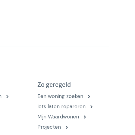
Zo geregeld
n
Een woning zoeken
Iets laten repareren
Mijn Waardwonen
Projecten