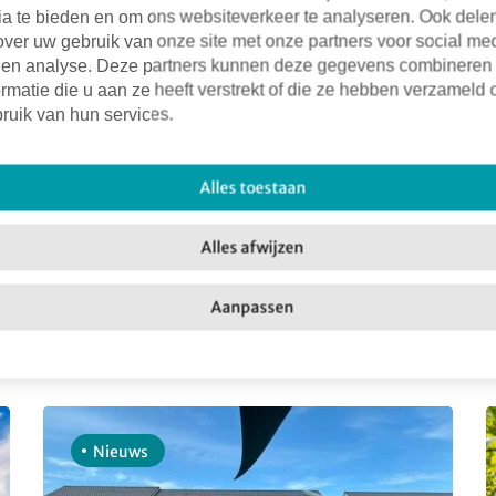
ia te bieden en om ons websiteverkeer te analyseren. Ook dele
over uw gebruik van onze site met onze partners voor social me
Facebook
X
LinkedIn
Email
 en analyse. Deze partners kunnen deze gegevens combineren
rmatie die u aan ze heeft verstrekt of die ze hebben verzameld 
ruik van hun services.
Alles toestaan
Alles afwijzen
Aanpassen
Nieuws