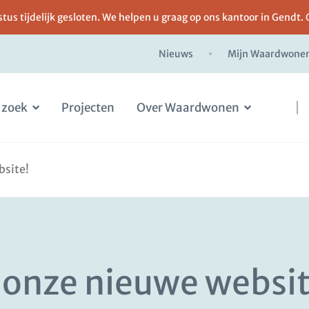
us tijdelijk gesloten. We helpen u graag op ons kantoor in Gendt. 
Nieuws
Mijn Waardwone
 zoek
Projecten
Over Waardwonen
site!
onze nieuwe websit