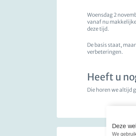
Woensdag 2 novembe
vanaf nu makkelijker
deze tijd.
De basis staat, maa
verbeteringen.
Heeft u no
Die horen we altijd 
Deze web
We gebruik