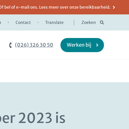
Of bel of e-mail ons. Lees meer over onze bereikbaarheid.
n
Contact
Translate
Zoeken
(026) 326 30 50
Werken bij
r 2023 is