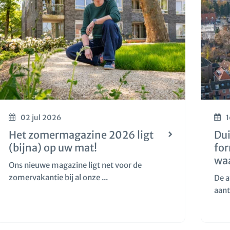
02 jul 2026
1
Het zomermagazine 2026 ligt
Dui
(bijna) op uw mat!
fo
wa
Ons nieuwe magazine ligt net voor de
zomervakantie bij al onze ...
De a
aant