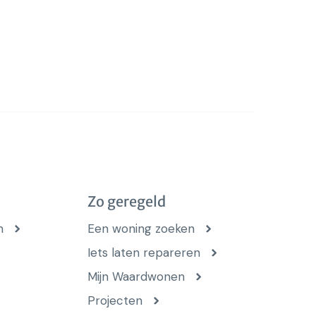
Zo geregeld
n
Een woning zoeken
Iets laten repareren
Mijn Waardwonen
Projecten