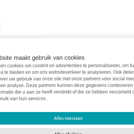
site maakt gebruik van cookies
en cookies om content en advertenties te personaliseren, om fu
ia te bieden en om ons websiteverkeer te analyseren. Ook dele
over uw gebruik van onze site met onze partners voor social me
 en analyse. Deze partners kunnen deze gegevens combineren
rmatie die u aan ze heeft verstrekt of die ze hebben verzameld 
 nieuwsbrieven lezen op de
pagina ‘Huurdersnieuwsbrief’
ruik van hun services.
Alles toestaan