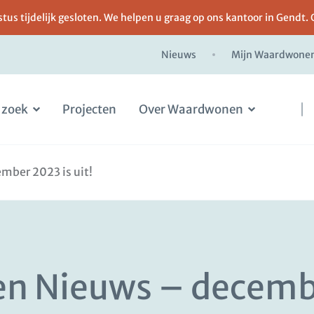
us tijdelijk gesloten. We helpen u graag op ons kantoor in Gendt. 
Nieuws
Mijn Waardwone
 zoek
Projecten
Over Waardwonen
ber 2023 is uit!
 Nieuws – decembe