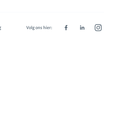
g
Volg ons hier: