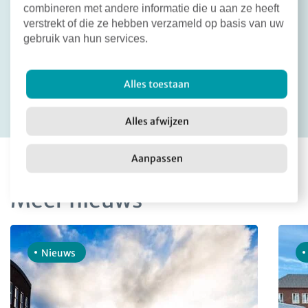
combineren met andere informatie die u aan ze heeft
verstrekt of die ze hebben verzameld op basis van uw
gebruik van hun services.
Deel dit bericht:
Facebook
X
LinkedIn
Email
Terug naar overzicht
Alles toestaan
Alles afwijzen
Aanpassen
Meer nieuws
Nieuws