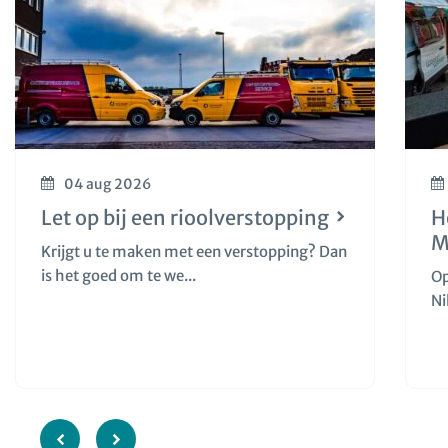
04 aug 2026
Let op bij een rioolverstopping
H
M
Krijgt u te maken met een verstopping? Dan
is het goed om te we...
Op
Ni