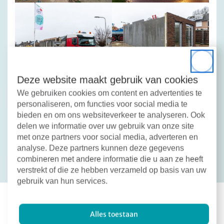
Close
Deze website maakt gebruik van cookies
We gebruiken cookies om content en advertenties te
personaliseren, om functies voor social media te
bieden en om ons websiteverkeer te analyseren. Ook
Deel dit bericht:
delen we informatie over uw gebruik van onze site
Facebook
X
LinkedIn
Email
met onze partners voor social media, adverteren en
Terug naar overzicht
analyse. Deze partners kunnen deze gegevens
combineren met andere informatie die u aan ze heeft
verstrekt of die ze hebben verzameld op basis van uw
gebruik van hun services.
Alles toestaan