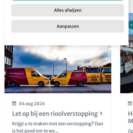
Meer nieuws
Alles afwijzen
Nieuws
Aanpassen
04 aug 2026
Let op bij een rioolverstopping
H
M
Krijgt u te maken met een verstopping? Dan
is het goed om te we...
Op