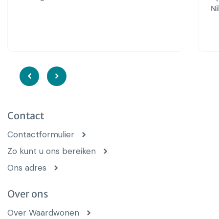
Ni
Contact
Contactformulier
Zo kunt u ons bereiken
Ons adres
Over ons
Over Waardwonen