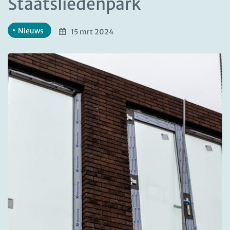
Staatsliedenpark
Nieuws
15 mrt 2024