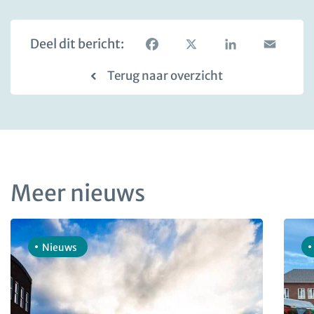
Deel dit bericht:
Facebook
X
LinkedIn
Email
Terug naar overzicht
Meer nieuws
Nieuws