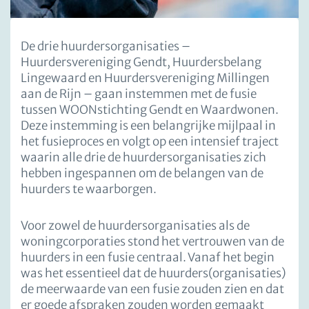
De drie huurdersorganisaties –
Huurdersvereniging Gendt, Huurdersbelang
Lingewaard en Huurdersvereniging Millingen
aan de Rijn – gaan instemmen met de fusie
tussen WOONstichting Gendt en Waardwonen.
Deze instemming is een belangrijke mijlpaal in
het fusieproces en volgt op een intensief traject
waarin alle drie de huurdersorganisaties zich
hebben ingespannen om de belangen van de
huurders te waarborgen.
Voor zowel de huurdersorganisaties als de
woningcorporaties stond het vertrouwen van de
huurders in een fusie centraal. Vanaf het begin
was het essentieel dat de huurders(organisaties)
de meerwaarde van een fusie zouden zien en dat
er goede afspraken zouden worden gemaakt