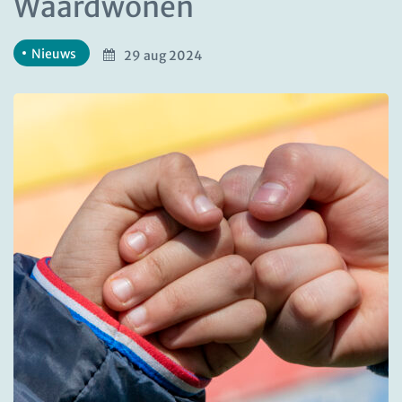
Waardwonen
Nieuws
29 aug 2024