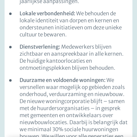
jaarlijkse aanpassingen.
Lokale verbondenheid:
We behouden de
lokale identiteit van dorpen en kernen en
ondersteunen initiatieven om deze unieke
cultuur te bewaren.
Dienstverlening:
Medewerkers blijven
zichtbaar en aanspreekbaar in alle kernen.
De huidige kantoorlocaties en
ontmoetingsplekken blijven behouden.
Duurzame en voldoende woningen:
We
versnellen waar mogelijk op gebieden zoals
onderhoud, verduurzaming en nieuwbouw.
De nieuwe woningcorporatie blijft – samen
met de huurdersorganisaties – in gesprek
met gemeenten en ontwikkelaars over
nieuwbouwlocaties. Daarbij is belangrijk dat
we minimaal 30% sociale huurwoningen
bouwen. We willen voor alle generaties een