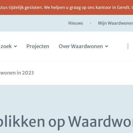
us tijdelijk gesloten. We helpen u graag op ons kantoor in Gendt. 
Nieuws
Mijn Waardwone
 zoek
Projecten
Over Waardwonen
dwonen in 2023
blikken op Waardwo