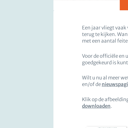
Een jaar vliegt vaak
terug te kijken. Want
met een aantal feiten
Voor de officiële en
goedgekeurd is kunt 
Wilt u nu al meer w
en/of de
nieuwspag
Klik op de afbeeldin
downloaden
.