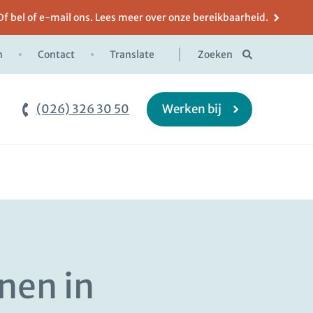
Of bel of e-mail ons. Lees meer over onze bereikbaarheid.
n
Contact
Translate
Zoeken
(026) 326 30 50
Werken bij
nen in