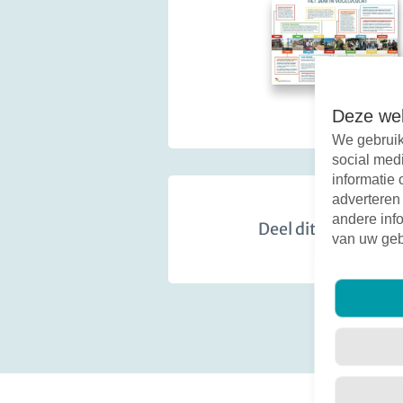
Deze web
We gebruik
social med
informatie 
adverteren
andere info
Deel dit bericht:
van uw geb