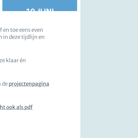
f en toe eens even
 in deze tijdlijn en
ze klaar én
n de
projectenpagina
ht ook als pdf