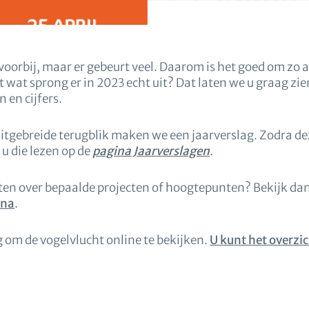
 voorbij, maar er gebeurt veel. Daarom is het goed om zo a
 wat sprong er in 2023 echt uit? Dat laten we u graag zien
 en cijfers.
 uitgebreide terugblik maken we een jaarverslag. Zodra de
u die lezen op de
pagina Jaarverslagen
.
eten over bepaalde projecten of hoogtepunten? Bekijk da
ina
.
g om de vogelvlucht online te bekijken.
U kunt het overzic