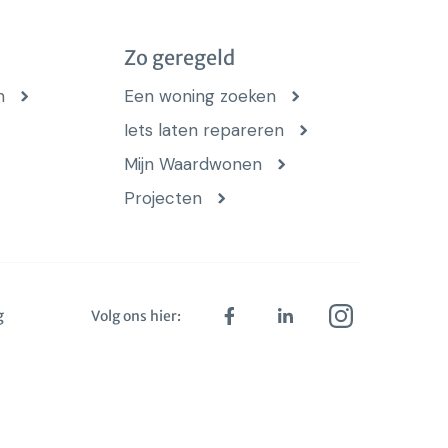
Zo geregeld
n
Een woning zoeken
Iets laten repareren
Mijn Waardwonen
Projecten
g
Volg ons hier: