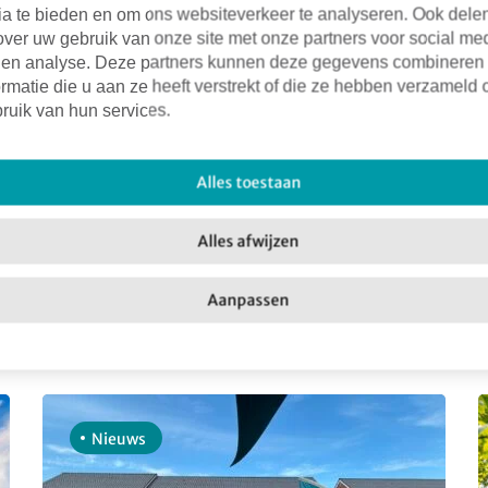
ia te bieden en om ons websiteverkeer te analyseren. Ook dele
over uw gebruik van onze site met onze partners voor social me
Facebook
X
LinkedIn
Email
 en analyse. Deze partners kunnen deze gegevens combineren
rmatie die u aan ze heeft verstrekt of die ze hebben verzameld 
ruik van hun services.
Alles toestaan
Alles afwijzen
Aanpassen
Nieuws