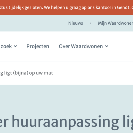
us tijdelijk gesloten. We helpen u graag op ons kantoor in Gendt. 
Nieuws
Mijn Waardwone
 zoek
Projecten
Over Waardwonen
g ligt (bijna) op uw mat
er huuraanpassing li