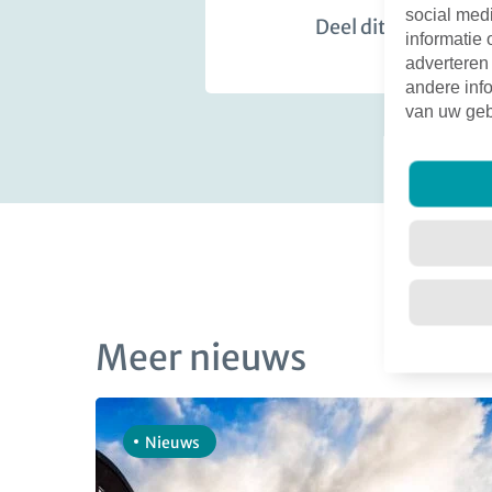
social med
Deel dit bericht:
informatie 
adverteren
andere info
van uw geb
Meer nieuws
Nieuws