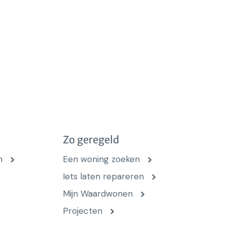
Zo geregeld
n
Een woning zoeken
Iets laten repareren
Mijn Waardwonen
Projecten