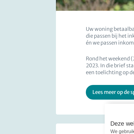
Uw woning betaalbaa
die passen bij het 
én we passen inkome
Rond het weekend (22
2023. In die brief s
een toelichting op d
Lees meer op de 
Deze web
We gebruik