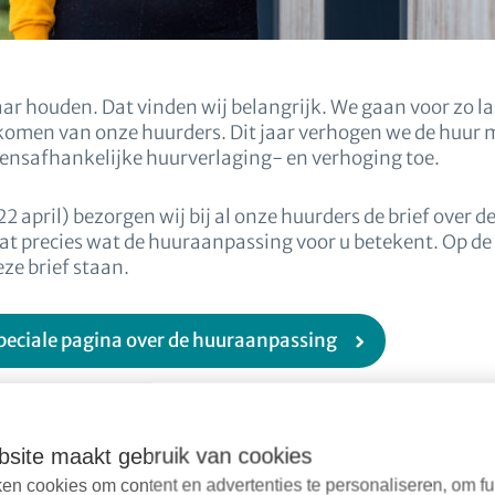
r houden. Dat vinden wij belangrijk. We gaan voor zo l
inkomen van onze huurders. Dit jaar verhogen we de huu
nsafhankelijke huurverlaging- en verhoging toe.
 april) bezorgen wij bij al onze huurders de brief over 
taat precies wat de huuraanpassing voor u betekent. Op d
eze brief staan.
speciale pagina over de huuraanpassing
site maakt gebruik van cookies
en cookies om content en advertenties te personaliseren, om fu