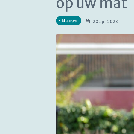
op uw mat
Nieuws
20 apr 2023