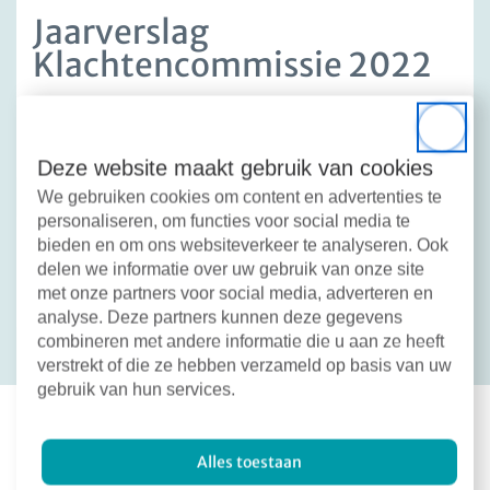
Jaarverslag
Klachtencommissie 2022
Het jaarverslag van 2022 is net uit en kunt u
lezen op de
website van de Klachtencommissie
.
Close
Deze website maakt gebruik van cookies
We gebruiken cookies om content en advertenties te
personaliseren, om functies voor social media te
bieden en om ons websiteverkeer te analyseren. Ook
Deel dit bericht:
Facebook
X
LinkedIn
Email
delen we informatie over uw gebruik van onze site
met onze partners voor social media, adverteren en
Terug naar overzicht
analyse. Deze partners kunnen deze gegevens
combineren met andere informatie die u aan ze heeft
verstrekt of die ze hebben verzameld op basis van uw
gebruik van hun services.
Alles toestaan
Meer nieuws