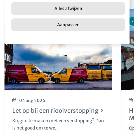
Alles afwijzen
Nieuws
Aanpassen
04 aug 2026
Let op bij een rioolverstopping
H
M
Krijgt u te maken met een verstopping? Dan
is het goed om te we...
Op