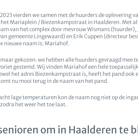
2023 vierden we samen met de huurders de oplevering v
et Mariaplein / Biezenkampstraat in Haalderen. Met al
aam van het complex door mevrouw Wismans (huurder), 
an gemeente Lingewaard) en Erik Cuppen (directeur bes
e nieuwe naam is: Mariahof.
omaar gekozen: we hebben alle huurders gevraagd mee te
riet gestemd. Wij vinden Mariahof een hele toepasselij
wel het adres Biezenkampstraat is, heeft het pand ook 
 komt nu mooi terug in de naam van het pand.
cht lage temperaturen kon de naam nog niet op de ing
zodra het weer het toe laat.
senioren om in Haalderen te b