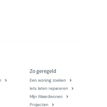
Zo geregeld
n
Een woning zoeken
Iets laten repareren
Mijn Waardwonen
Projecten