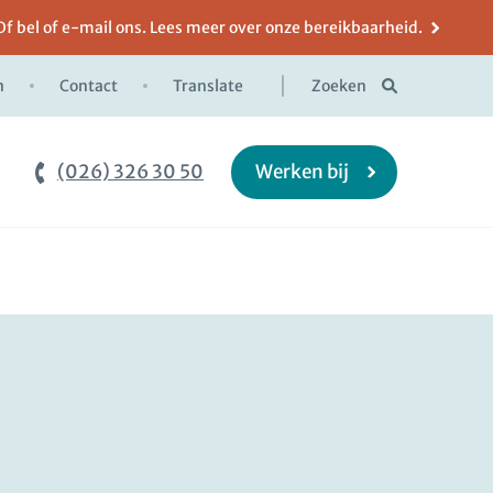
Of bel of e-mail ons. Lees meer over onze bereikbaarheid.
n
Contact
Translate
Zoeken
(026) 326 30 50
Werken bij