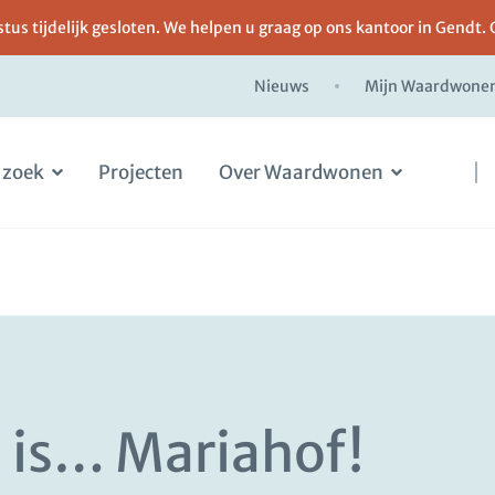
us tijdelijk gesloten. We helpen u graag op ons kantoor in Gendt. 
Nieuws
Mijn Waardwone
 zoek
Projecten
Over Waardwonen
 is… Mariahof!