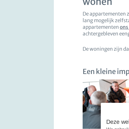
wonen
De appartementen zi
lang mogelijk zelfst
appartementen
ons
achtergebleven een
De woningen zijn da
Een kleine im
Deze web