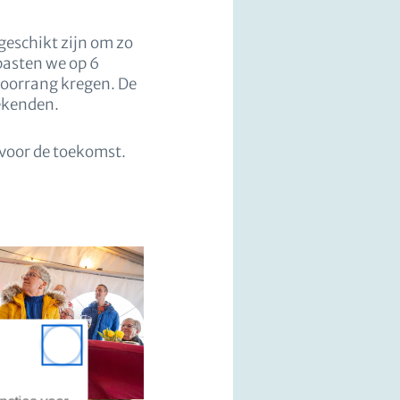
geschikt zijn om zo
pasten we op 6
voorrang kregen. De
ekenden.
 voor de toekomst.
Close