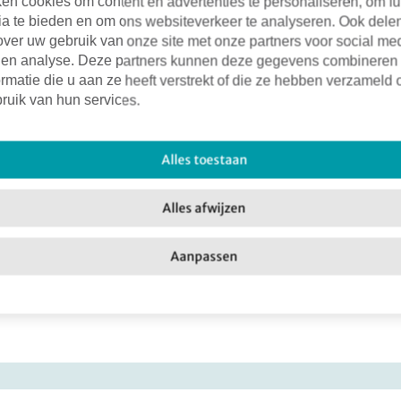
en cookies om content en advertenties te personaliseren, om fu
ia te bieden en om ons websiteverkeer te analyseren. Ook dele
over uw gebruik van onze site met onze partners voor social me
 en analyse. Deze partners kunnen deze gegevens combineren
rmatie die u aan ze heeft verstrekt of die ze hebben verzameld 
ruik van hun services.
Alles toestaan
Alles afwijzen
Aanpassen