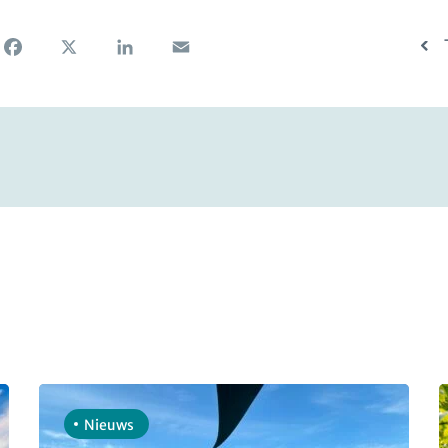
Facebook
X
LinkedIn
Email
Nieuws