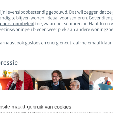
jn levensloopbestendig gebouwd. Dat wil zeggen dat ze 
andig te blijven wonen. Ideaal voor senioren. Bovendien 
 doorstoombeleid
toe, waardoor senioren uit Haalderen 
gezinswoningen bieden weer plek aan andere woningzo
arnaast ook gasloos en energieneutraal: helemaal klaar
pressie
site maakt gebruik van cookies