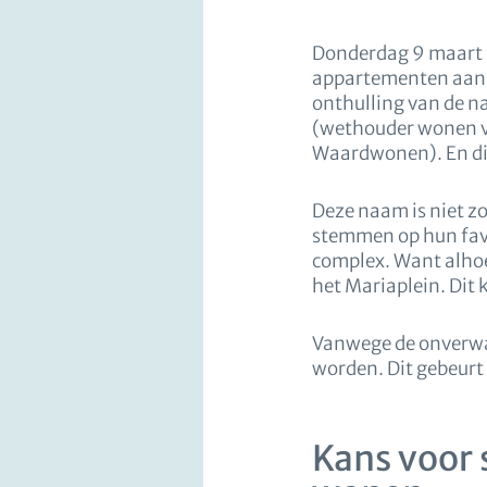
Donderdag 9 maart 
appartementen aan h
onthulling van de n
(wethouder wonen v
Waardwonen). En di
Deze naam is niet z
stemmen op hun favo
complex. Want alhoe
het Mariaplein. Dit
Vanwege de onverwa
worden. Dit gebeurt 
Kans voor 