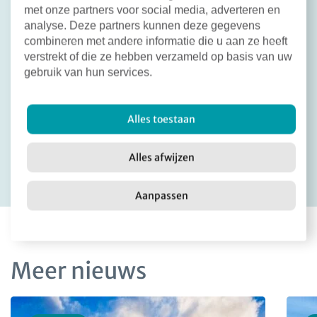
met onze partners voor social media, adverteren en
analyse. Deze partners kunnen deze gegevens
combineren met andere informatie die u aan ze heeft
verstrekt of die ze hebben verzameld op basis van uw
gebruik van hun services.
Deel dit bericht:
Alles toestaan
Facebook
X
LinkedIn
Email
Terug naar overzicht
Alles afwijzen
Aanpassen
Meer nieuws