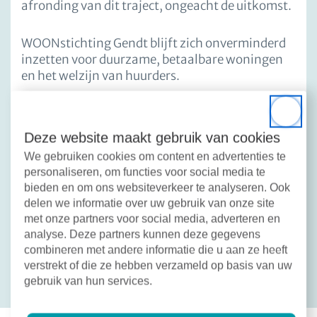
afronding van dit traject, ongeacht de uitkomst.
WOONstichting Gendt blijft zich onverminderd
inzetten voor duurzame, betaalbare woningen
en het welzijn van huurders.
Bert Ploeg
Close
Voorzitter Raad van Commissarissen
Deze website maakt gebruik van cookies
WOONstichting Gendt
We gebruiken cookies om content en advertenties te
personaliseren, om functies voor social media te
bieden en om ons websiteverkeer te analyseren. Ook
delen we informatie over uw gebruik van onze site
met onze partners voor social media, adverteren en
Deel dit bericht:
Facebook
X
LinkedIn
Email
analyse. Deze partners kunnen deze gegevens
combineren met andere informatie die u aan ze heeft
Terug naar overzicht
verstrekt of die ze hebben verzameld op basis van uw
gebruik van hun services.